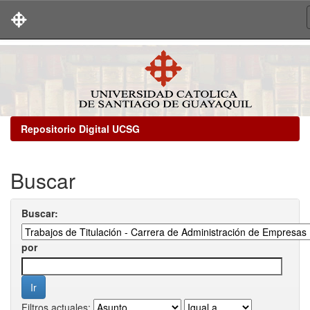
Skip
navigation
Repositorio Digital UCSG
Buscar
Buscar:
por
Filtros actuales: