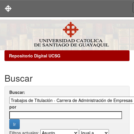
Skip
navigation
Repositorio Digital UCSG
Buscar
Buscar:
por
Filtros actuales: