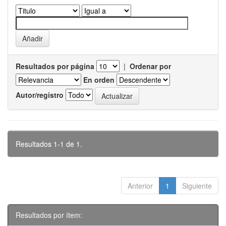
Resultados por página
|
Ordenar por
En orden
Autor/registro
Resultados 1-1 de 1.
Anterior
1
Siguiente
Resultados por ítem: