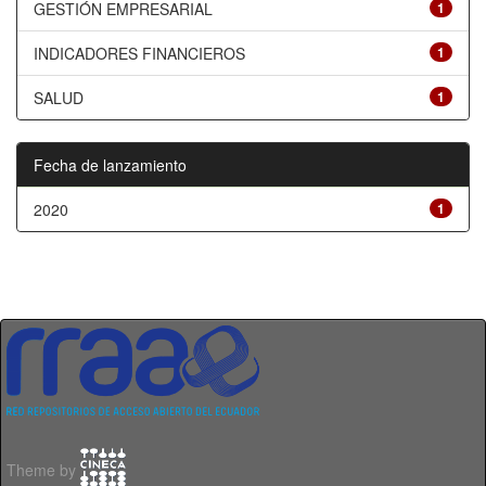
GESTIÓN EMPRESARIAL
1
INDICADORES FINANCIEROS
1
SALUD
1
Fecha de lanzamiento
2020
1
Theme by