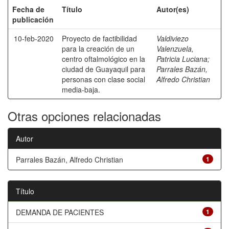
Fecha de
Título
Autor(es)
publicación
10-feb-2020
Proyecto de factibilidad
Valdiviezo
para la creación de un
Valenzuela,
centro oftalmológico en la
Patricia Luciana
;
ciudad de Guayaquil para
Parrales Bazán,
personas con clase social
Alfredo Christian
media-baja.
Otras opciones relacionadas
Autor
Parrales Bazán, Alfredo Christian
1
Título
DEMANDA DE PACIENTES
1