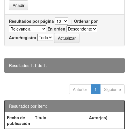
Resultados por página
|
Ordenar por
En orden
Autor/registro
Resultados 1-1 de 1.
Anterior
1
Siguiente
Resultados por ítem:
Fecha de
Título
Autor(es)
publicación