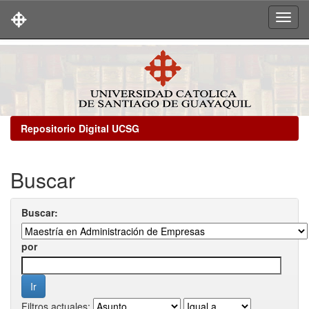
Skip
navigation
Repositorio Digital UCSG
Buscar
Buscar:
por
Filtros actuales: