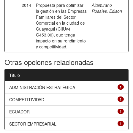
2014
Propuesta para optimizar
Altamirano
la gestión en las Empresas
Rosales, Edison
Familiares del Sector
Comercial en la ciudad de
Guayaquil (CIIUv4:
G453.00), que tenga
impacto en su rendimiento
y competitividad.
Otras opciones relacionadas
Título
ADMINISTRACIÓN ESTRATÉGICA
1
COMPETITIVIDAD
1
ECUADOR
1
SECTOR EMPRESARIAL
1