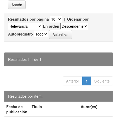
Resultados por página
|
Ordenar por
En orden
Autor/registro
Resultados 1-1 de 1.
Anterior
1
Siguiente
Resultados por ítem:
Fecha de
Título
Autor(es)
publicación