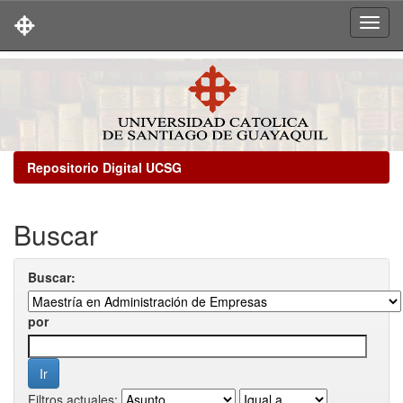
Skip
navigation
Repositorio Digital UCSG
Buscar
Buscar:
por
Filtros actuales: