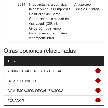
2014
Propuesta para optimizar
Altamirano
la gestión en las Empresas
Rosales, Edison
Familiares del Sector
Comercial en la ciudad de
Guayaquil (CIIUv4:
G453.00), que tenga
impacto en su rendimiento
y competitividad.
Otras opciones relacionadas
Título
ADMINISTRACIÓN ESTRATÉGICA
1
COMPETITIVIDAD
1
COMUNICACIÓN ORGANIZACIONAL
1
ECUADOR
1