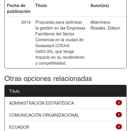
Fecha de
Título
Autor(es)
publicación
2014
Propuesta para optimizar
Altamirano
la gestión en las Empresas
Rosales, Edison
Familiares del Sector
Comercial en la ciudad de
Guayaquil (CIIUv4:
G453.00), que tenga
impacto en su rendimiento
y competitividad.
Otras opciones relacionadas
Título
ADMINISTRACIÓN ESTRATÉGICA
1
COMUNICACIÓN ORGANIZACIONAL
1
ECUADOR
1