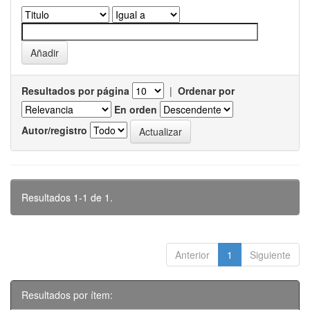
Resultados por página
|
Ordenar por
En orden
Autor/registro
Resultados 1-1 de 1.
Anterior
1
Siguiente
Resultados por ítem: