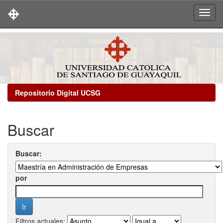
Skip
navigation
Repositorio Digital UCSG
Buscar
Buscar:
por
Filtros actuales: