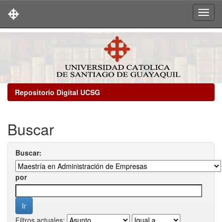
Skip
navigation
Repositorio Digital UCSG
Buscar
Buscar:
por
Filtros actuales: