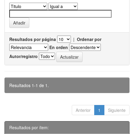
Resultados por página
|
Ordenar por
En orden
Autor/registro
Resultados 1-1 de 1.
Anterior
1
Siguiente
Resultados por ítem: