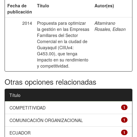
Fecha de
Título
Autor(es)
publicación
2014
Propuesta para optimizar
Altamirano
la gestión en las Empresas
Rosales, Edison
Familiares del Sector
Comercial en la ciudad de
Guayaquil (CIIUv4:
G453.00), que tenga
impacto en su rendimiento
y competitividad.
Otras opciones relacionadas
Título
COMPETITIVIDAD
1
COMUNICACIÓN ORGANIZACIONAL
1
ECUADOR
1