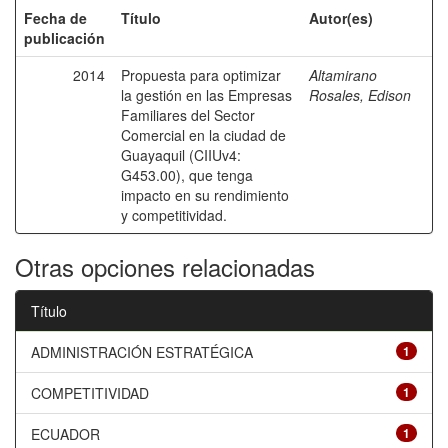
Fecha de
Título
Autor(es)
publicación
2014
Propuesta para optimizar
Altamirano
la gestión en las Empresas
Rosales, Edison
Familiares del Sector
Comercial en la ciudad de
Guayaquil (CIIUv4:
G453.00), que tenga
impacto en su rendimiento
y competitividad.
Otras opciones relacionadas
Título
ADMINISTRACIÓN ESTRATÉGICA
1
COMPETITIVIDAD
1
ECUADOR
1