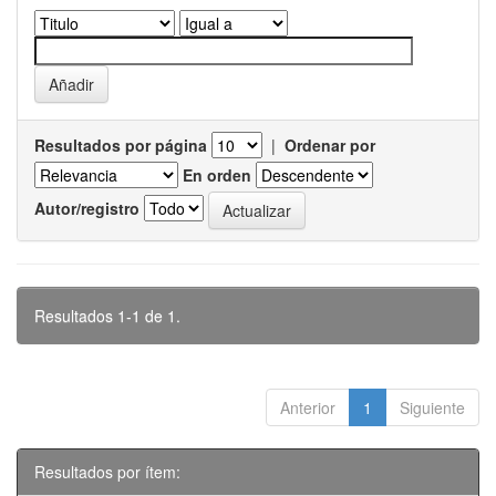
Resultados por página
|
Ordenar por
En orden
Autor/registro
Resultados 1-1 de 1.
Anterior
1
Siguiente
Resultados por ítem: