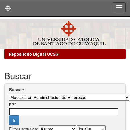
Skip
navigation
Repositorio Digital UCSG
Buscar
Buscar:
por
Filtros actuales: