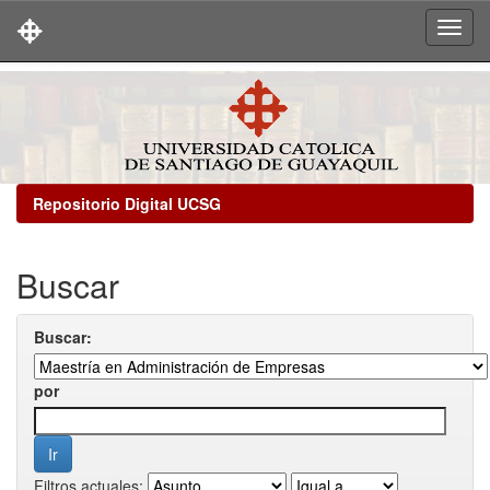
Skip
navigation
Repositorio Digital UCSG
Buscar
Buscar:
por
Filtros actuales: