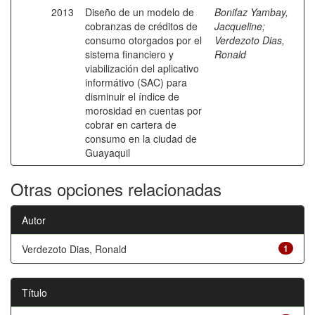
2013
Diseño de un modelo de
Bonifaz Yambay,
cobranzas de créditos de
Jacqueline
;
consumo otorgados por el
Verdezoto Dias,
sistema financiero y
Ronald
viabilización del aplicativo
informátivo (SAC) para
disminuir el índice de
morosidad en cuentas por
cobrar en cartera de
consumo en la ciudad de
Guayaquil
Otras opciones relacionadas
Autor
Verdezoto Dias, Ronald
1
Título