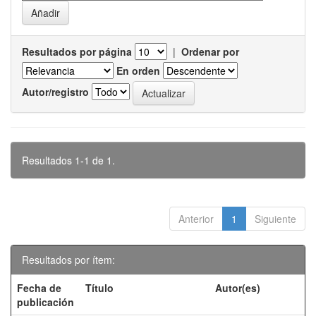
Resultados por página
|
Ordenar por
En orden
Autor/registro
Resultados 1-1 de 1.
Anterior
1
Siguiente
Resultados por ítem:
Fecha de
Título
Autor(es)
publicación