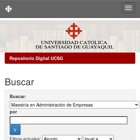
Skip
navigation
Repositorio Digital UCSG
Buscar
Buscar:
por
Filtros actuales: