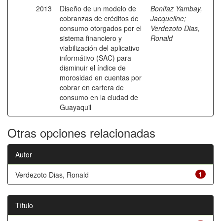
2013
Diseño de un modelo de
Bonifaz Yambay,
cobranzas de créditos de
Jacqueline
;
consumo otorgados por el
Verdezoto Dias,
sistema financiero y
Ronald
viabilización del aplicativo
informátivo (SAC) para
disminuir el índice de
morosidad en cuentas por
cobrar en cartera de
consumo en la ciudad de
Guayaquil
Otras opciones relacionadas
Autor
Verdezoto Dias, Ronald
1
Título