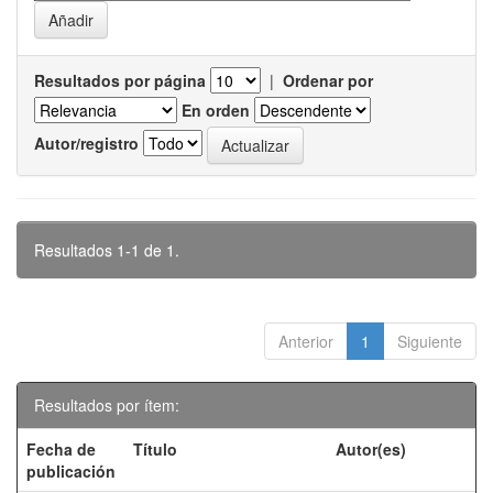
Resultados por página
|
Ordenar por
En orden
Autor/registro
Resultados 1-1 de 1.
Anterior
1
Siguiente
Resultados por ítem:
Fecha de
Título
Autor(es)
publicación