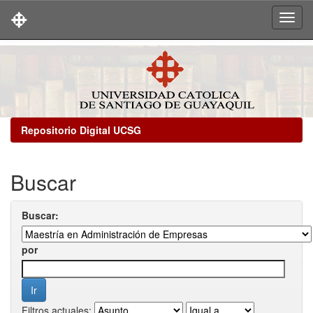
Skip
navigation
Repositorio Digital UCSG
Buscar
Buscar:
por
Filtros actuales: