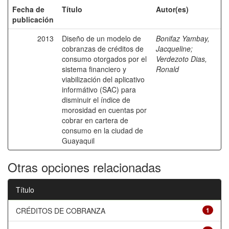
Fecha de
Título
Autor(es)
publicación
2013
Diseño de un modelo de
Bonifaz Yambay,
cobranzas de créditos de
Jacqueline
;
consumo otorgados por el
Verdezoto Dias,
sistema financiero y
Ronald
viabilización del aplicativo
informátivo (SAC) para
disminuir el índice de
morosidad en cuentas por
cobrar en cartera de
consumo en la ciudad de
Guayaquil
Otras opciones relacionadas
Título
CRÉDITOS DE COBRANZA
1