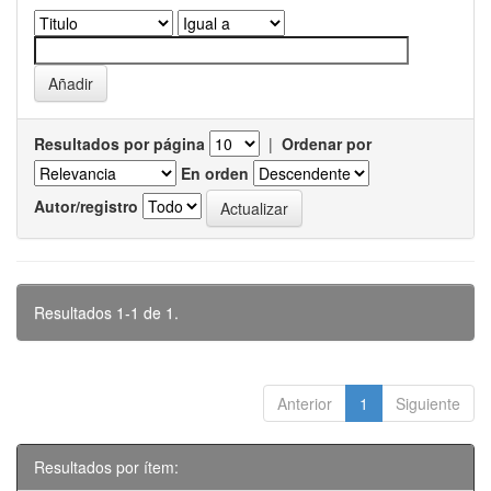
Resultados por página
|
Ordenar por
En orden
Autor/registro
Resultados 1-1 de 1.
Anterior
1
Siguiente
Resultados por ítem: