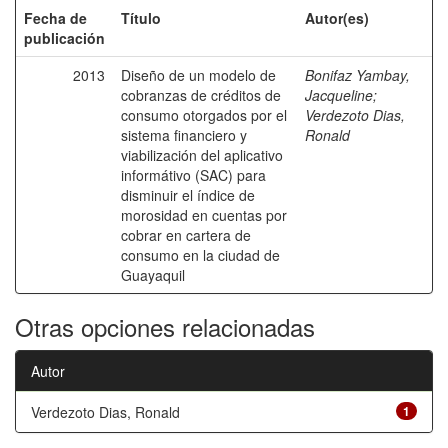
Fecha de
Título
Autor(es)
publicación
2013
Diseño de un modelo de
Bonifaz Yambay,
cobranzas de créditos de
Jacqueline
;
consumo otorgados por el
Verdezoto Dias,
sistema financiero y
Ronald
viabilización del aplicativo
informátivo (SAC) para
disminuir el índice de
morosidad en cuentas por
cobrar en cartera de
consumo en la ciudad de
Guayaquil
Otras opciones relacionadas
Autor
Verdezoto Dias, Ronald
1