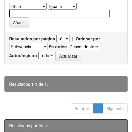
Resultados por página
|
Ordenar por
En orden
Autor/registro
Resultados 1-1 de 1.
Anterior
1
Siguiente
Resultados por ítem: