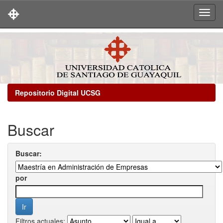
Skip
navigation
Repositorio Digital UCSG
Buscar
Buscar:
por
Filtros actuales: