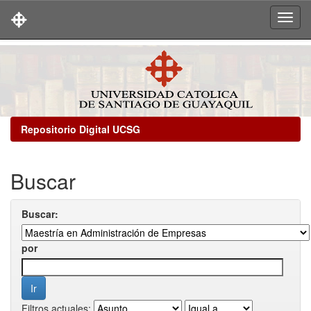
Skip
navigation
Repositorio Digital UCSG
Buscar
Buscar:
por
Filtros actuales: