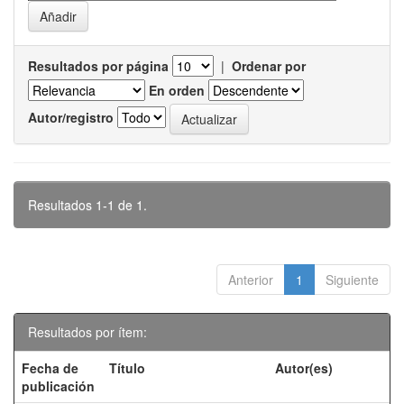
Resultados por página
|
Ordenar por
En orden
Autor/registro
Resultados 1-1 de 1.
Anterior
1
Siguiente
Resultados por ítem:
Fecha de
Título
Autor(es)
publicación