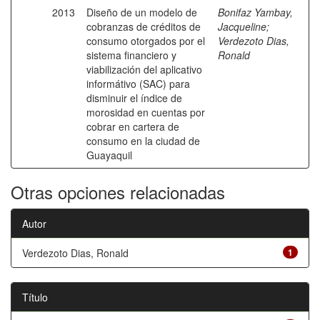
2013
Diseño de un modelo de
Bonifaz Yambay,
cobranzas de créditos de
Jacqueline
;
consumo otorgados por el
Verdezoto Dias,
sistema financiero y
Ronald
viabilización del aplicativo
informátivo (SAC) para
disminuir el índice de
morosidad en cuentas por
cobrar en cartera de
consumo en la ciudad de
Guayaquil
Otras opciones relacionadas
Autor
Verdezoto Dias, Ronald
1
Título