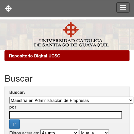
Skip
navigation
Repositorio Digital UCSG
Buscar
Buscar:
por
Filtros actuales: