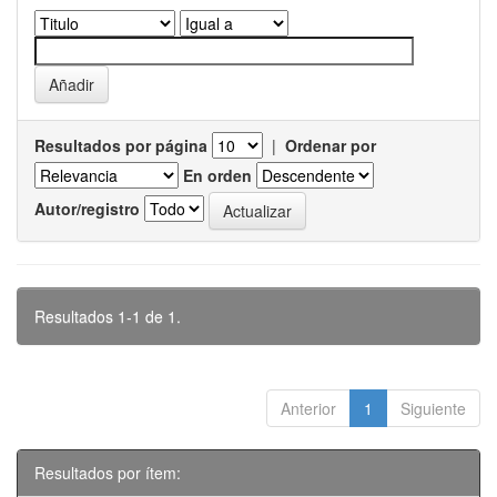
Resultados por página
|
Ordenar por
En orden
Autor/registro
Resultados 1-1 de 1.
Anterior
1
Siguiente
Resultados por ítem: