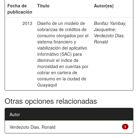
Fecha de
Título
Autor(es)
publicación
2013
Diseño de un modelo de
Bonifaz Yambay,
cobranzas de créditos de
Jacqueline
;
consumo otorgados por el
Verdezoto Dias,
sistema financiero y
Ronald
viabilización del aplicativo
informátivo (SAC) para
disminuir el índice de
morosidad en cuentas por
cobrar en cartera de
consumo en la ciudad de
Guayaquil
Otras opciones relacionadas
Autor
Verdezoto Dias, Ronald
1