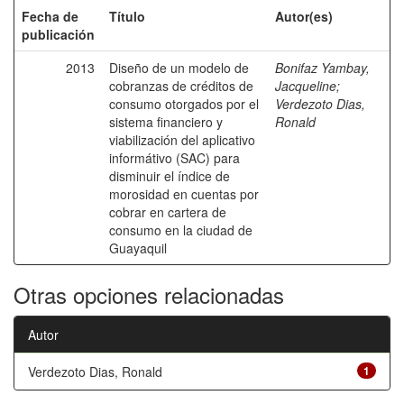
Fecha de
Título
Autor(es)
publicación
2013
Diseño de un modelo de
Bonifaz Yambay,
cobranzas de créditos de
Jacqueline
;
consumo otorgados por el
Verdezoto Dias,
sistema financiero y
Ronald
viabilización del aplicativo
informátivo (SAC) para
disminuir el índice de
morosidad en cuentas por
cobrar en cartera de
consumo en la ciudad de
Guayaquil
Otras opciones relacionadas
Autor
Verdezoto Dias, Ronald
1