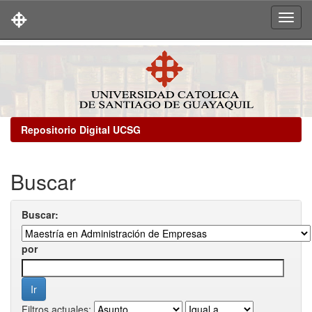
Skip
navigation
Repositorio Digital UCSG
Buscar
Buscar:
por
Filtros actuales: