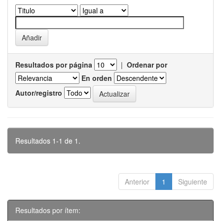
Resultados por página
|
Ordenar por
En orden
Autor/registro
Resultados 1-1 de 1.
Anterior
1
Siguiente
Resultados por ítem: