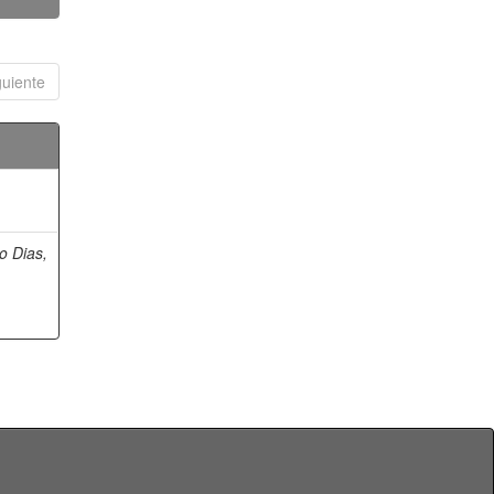
guiente
o Dias,