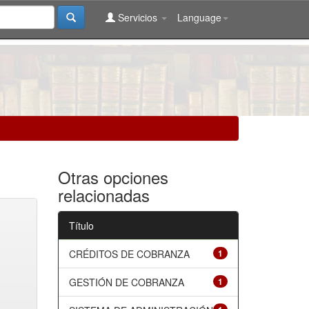
Servicios
Language
Otras opciones
relacionadas
Título
CRÉDITOS DE COBRANZA
1
GESTIÓN DE COBRANZA
1