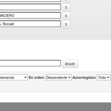
En orden
Autor/registro