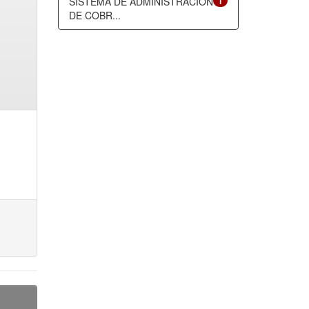
SISTEMA DE ADMINISTRACIÓN
1
DE COBR...