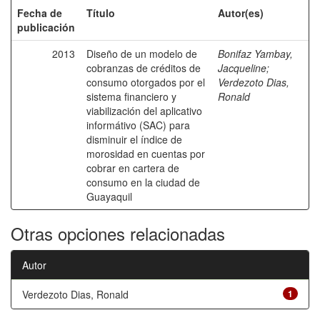
Fecha de
Título
Autor(es)
publicación
2013
Diseño de un modelo de
Bonifaz Yambay,
cobranzas de créditos de
Jacqueline
;
consumo otorgados por el
Verdezoto Dias,
sistema financiero y
Ronald
viabilización del aplicativo
informátivo (SAC) para
disminuir el índice de
morosidad en cuentas por
cobrar en cartera de
consumo en la ciudad de
Guayaquil
Otras opciones relacionadas
Autor
Verdezoto Dias, Ronald
1