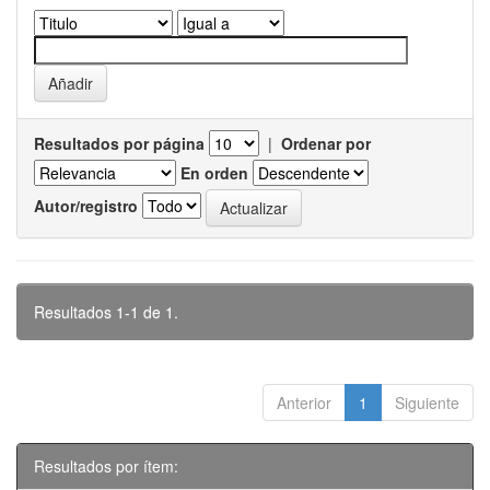
Resultados por página
|
Ordenar por
En orden
Autor/registro
Resultados 1-1 de 1.
Anterior
1
Siguiente
Resultados por ítem: