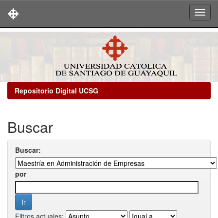
Skip
navigation
Repositorio Digital UCSG
Buscar
Buscar:
por
Filtros actuales: