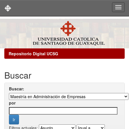
Skip
navigation
Repositorio Digital UCSG
Buscar
Buscar:
por
Filtros actuales: