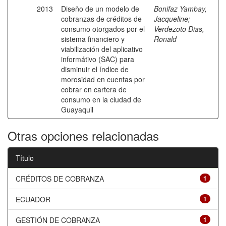
2013
Diseño de un modelo de
Bonifaz Yambay,
cobranzas de créditos de
Jacqueline
;
consumo otorgados por el
Verdezoto Dias,
sistema financiero y
Ronald
viabilización del aplicativo
informátivo (SAC) para
disminuir el índice de
morosidad en cuentas por
cobrar en cartera de
consumo en la ciudad de
Guayaquil
Otras opciones relacionadas
Título
CRÉDITOS DE COBRANZA
1
ECUADOR
1
GESTIÓN DE COBRANZA
1