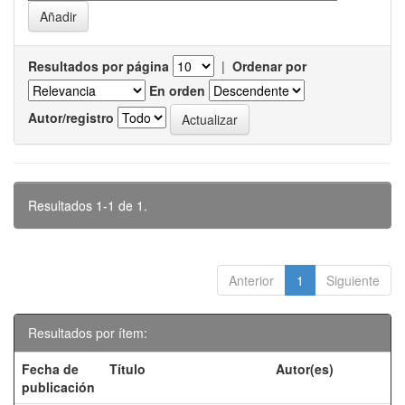
Resultados por página
|
Ordenar por
En orden
Autor/registro
Resultados 1-1 de 1.
Anterior
1
Siguiente
Resultados por ítem:
Fecha de
Título
Autor(es)
publicación