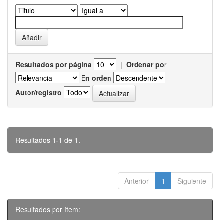
Resultados por página
|
Ordenar por
En orden
Autor/registro
Resultados 1-1 de 1.
Anterior
1
Siguiente
Resultados por ítem: