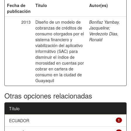
Fecha de
Título
Autor(es)
publicación
2013
Diseño de un modelo de
Bonifaz Yambay,
cobranzas de créditos de
Jacqueline
;
consumo otorgados por el
Verdezoto Dias,
sistema financiero y
Ronald
viabilización del aplicativo
informátivo (SAC) para
disminuir el índice de
morosidad en cuentas por
cobrar en cartera de
consumo en la ciudad de
Guayaquil
Otras opciones relacionadas
Título
ECUADOR
1