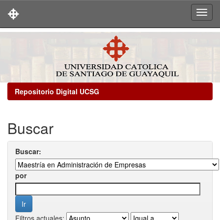
Skip
navigation
Repositorio Digital UCSG
Buscar
Buscar:
por
Filtros actuales: