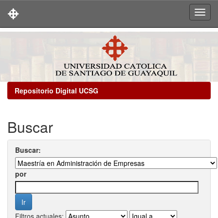
Skip
navigation
Repositorio Digital UCSG
Buscar
Buscar:
por
Filtros actuales: