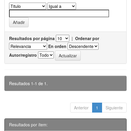
Resultados por página
|
Ordenar por
En orden
Autor/registro
Resultados 1-1 de 1.
Anterior
1
Siguiente
Resultados por ítem: