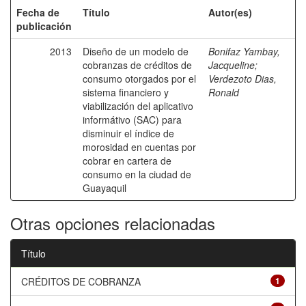
Fecha de
Título
Autor(es)
publicación
2013
Diseño de un modelo de
Bonifaz Yambay,
cobranzas de créditos de
Jacqueline
;
consumo otorgados por el
Verdezoto Dias,
sistema financiero y
Ronald
viabilización del aplicativo
informátivo (SAC) para
disminuir el índice de
morosidad en cuentas por
cobrar en cartera de
consumo en la ciudad de
Guayaquil
Otras opciones relacionadas
Título
CRÉDITOS DE COBRANZA
1