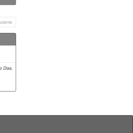
guiente
o Dias,