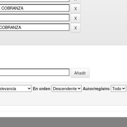
En orden
Autor/registro