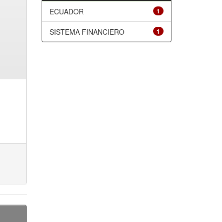
ECUADOR
1
SISTEMA FINANCIERO
1