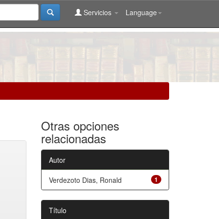
Servicios
Language
Otras opciones
relacionadas
Autor
Verdezoto Dias, Ronald
1
Título