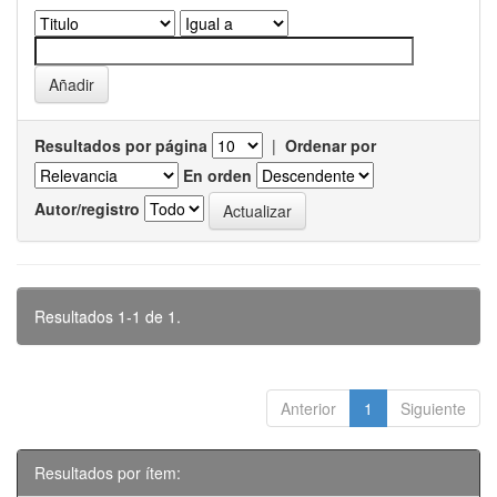
Resultados por página
|
Ordenar por
En orden
Autor/registro
Resultados 1-1 de 1.
Anterior
1
Siguiente
Resultados por ítem: