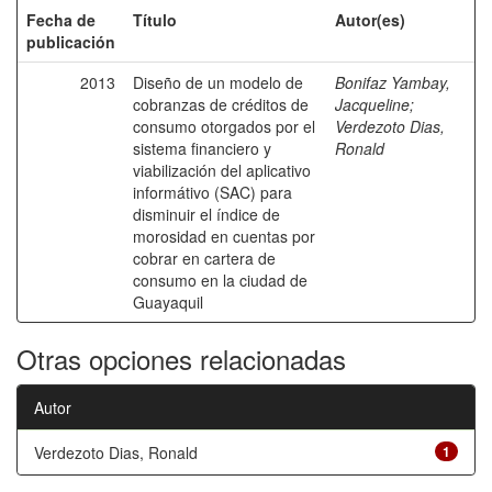
Fecha de
Título
Autor(es)
publicación
2013
Diseño de un modelo de
Bonifaz Yambay,
cobranzas de créditos de
Jacqueline
;
consumo otorgados por el
Verdezoto Dias,
sistema financiero y
Ronald
viabilización del aplicativo
informátivo (SAC) para
disminuir el índice de
morosidad en cuentas por
cobrar en cartera de
consumo en la ciudad de
Guayaquil
Otras opciones relacionadas
Autor
Verdezoto Dias, Ronald
1