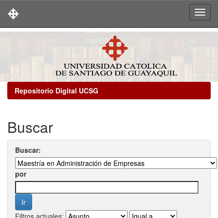
Skip
navigation
Repositorio Digital UCSG
Buscar
Buscar:
por
Filtros actuales: