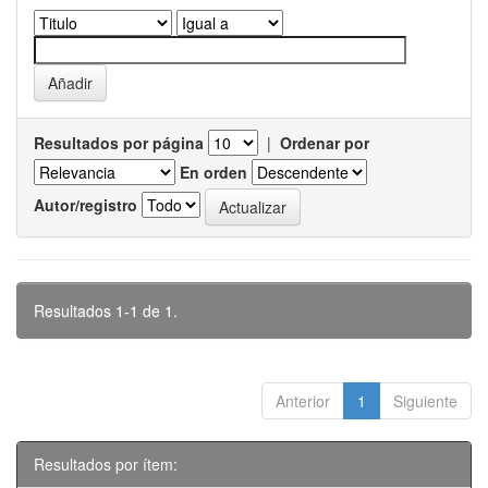
Resultados por página
|
Ordenar por
En orden
Autor/registro
Resultados 1-1 de 1.
Anterior
1
Siguiente
Resultados por ítem: