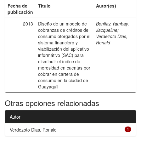
Fecha de
Título
Autor(es)
publicación
2013
Diseño de un modelo de
Bonifaz Yambay,
cobranzas de créditos de
Jacqueline
;
consumo otorgados por el
Verdezoto Dias,
sistema financiero y
Ronald
viabilización del aplicativo
informátivo (SAC) para
disminuir el índice de
morosidad en cuentas por
cobrar en cartera de
consumo en la ciudad de
Guayaquil
Otras opciones relacionadas
Autor
Verdezoto Dias, Ronald
1