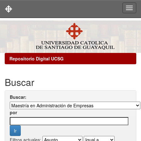
Skip
navigation
Repositorio Digital UCSG
Buscar
Buscar:
por
Filtros actuales: