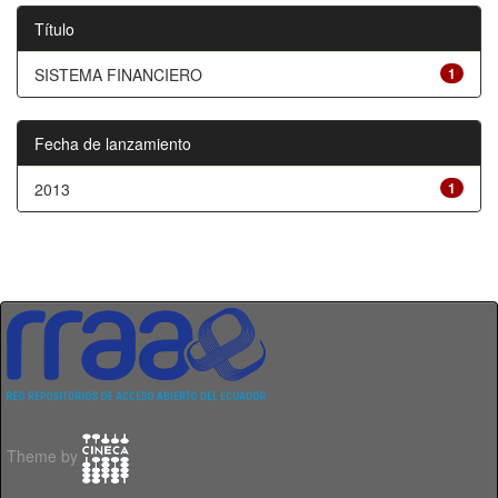
Título
SISTEMA FINANCIERO
1
Fecha de lanzamiento
2013
1
Theme by