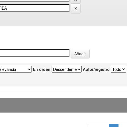
En orden
Autor/registro