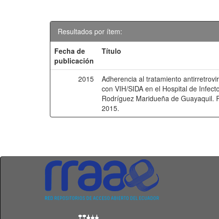
Resultados por ítem:
Fecha de
Título
publicación
2015
Adherencia al tratamiento antirretrovi
con VIH/SIDA en el Hospital de Infect
Rodríguez Maridueña de Guayaquil. 
2015.