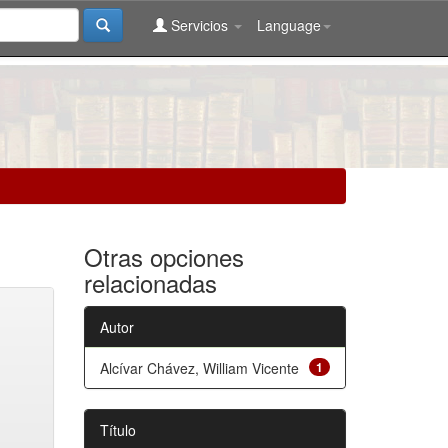
Servicios
Language
Otras opciones
relacionadas
Autor
Alcívar Chávez, William Vicente
1
Título