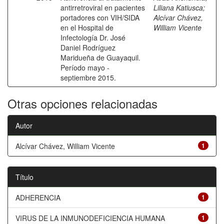
antirretroviral en pacientes
Liliana Katiusca
;
portadores con VIH/SIDA
Alcívar Chávez,
en el Hospital de
William Vicente
Infectología Dr. José
Daniel Rodríguez
Maridueña de Guayaquil.
Período mayo -
septiembre 2015.
Otras opciones relacionadas
Autor
Alcívar Chávez, William Vicente
1
Título
ADHERENCIA
1
VIRUS DE LA INMUNODEFICIENCIA HUMANA
1