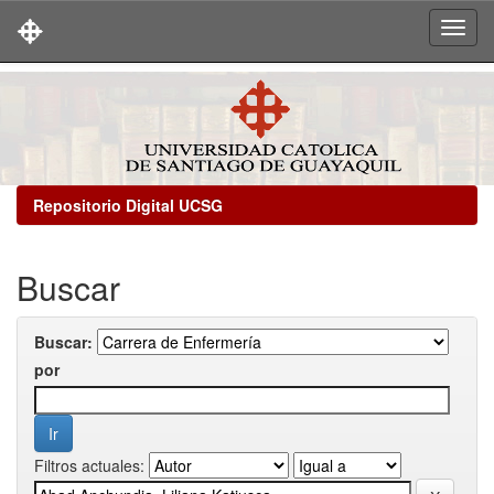
Skip
navigation
Repositorio Digital UCSG
Buscar
Buscar:
por
Filtros actuales: