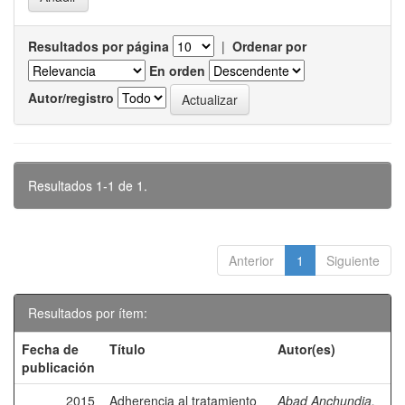
Resultados por página
|
Ordenar por
En orden
Autor/registro
Resultados 1-1 de 1.
Anterior
1
Siguiente
Resultados por ítem:
Fecha de
Título
Autor(es)
publicación
2015
Adherencia al tratamiento
Abad Anchundia,