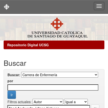
Skip
navigation
Repositorio Digital UCSG
Buscar
Buscar:
por
Filtros actuales: