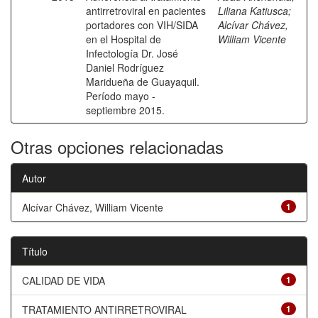
antirretroviral en pacientes
Liliana Katiusca
;
portadores con VIH/SIDA
Alcívar Chávez,
en el Hospital de
William Vicente
Infectología Dr. José
Daniel Rodríguez
Maridueña de Guayaquil.
Período mayo -
septiembre 2015.
Otras opciones relacionadas
Autor
Alcívar Chávez, William Vicente
1
Título
CALIDAD DE VIDA
1
TRATAMIENTO ANTIRRETROVIRAL
1