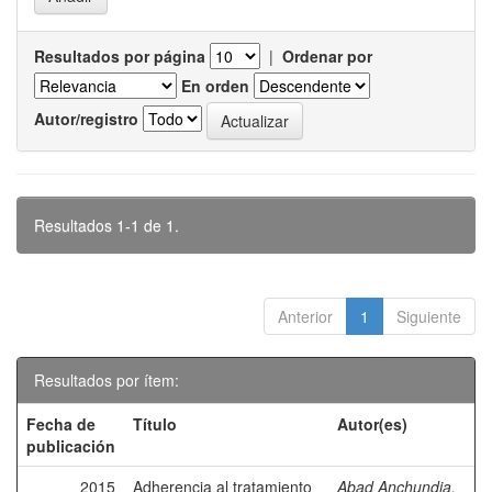
Resultados por página
|
Ordenar por
En orden
Autor/registro
Resultados 1-1 de 1.
Anterior
1
Siguiente
Resultados por ítem:
Fecha de
Título
Autor(es)
publicación
2015
Adherencia al tratamiento
Abad Anchundia,