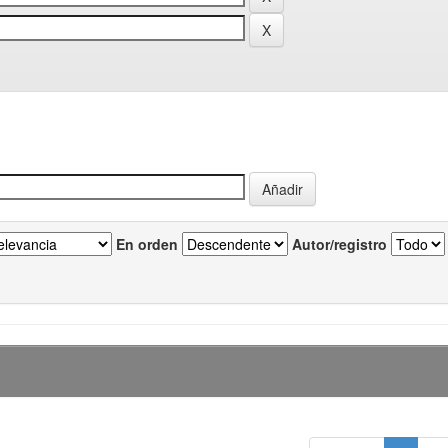
En orden
Autor/registro