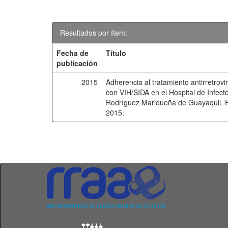
Resultados por ítem:
Fecha de
Título
publicación
2015
Adherencia al tratamiento antirretrovi
con VIH/SIDA en el Hospital de Infect
Rodríguez Maridueña de Guayaquil. 
2015.