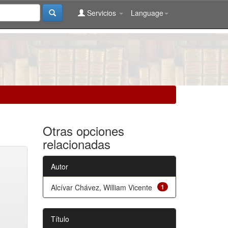
Servicios
Language
Otras opciones
relacionadas
Autor
Alcívar Chávez, William Vicente
1
Título