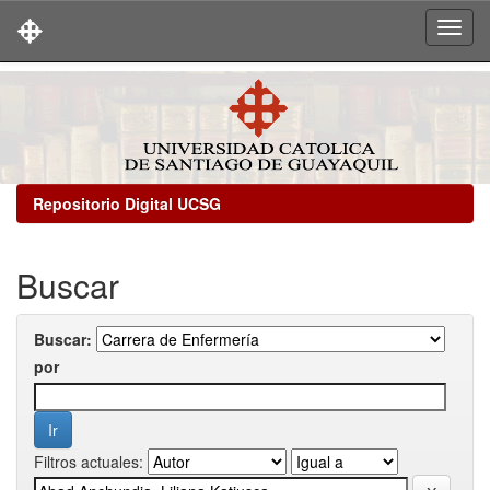
Skip
navigation
Repositorio Digital UCSG
Buscar
Buscar:
por
Filtros actuales: