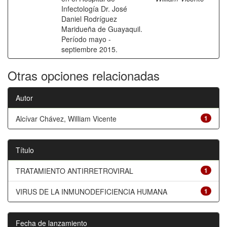
Infectología Dr. José
Daniel Rodríguez
Maridueña de Guayaquil.
Período mayo -
septiembre 2015.
Otras opciones relacionadas
Autor
Alcívar Chávez, William Vicente
1
Título
TRATAMIENTO ANTIRRETROVIRAL
1
VIRUS DE LA INMUNODEFICIENCIA HUMANA
1
Fecha de lanzamiento