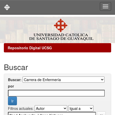
Skip
navigation
Repositorio Digital UCSG
Buscar
Buscar:
por
Filtros actuales: