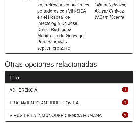
antirretroviral en pacientes
Liliana Katiusca
;
portadores con VIH/SIDA
Alcívar Chávez,
en el Hospital de
William Vicente
Infectología Dr. José
Daniel Rodríguez
Maridueña de Guayaquil.
Período mayo -
septiembre 2015.
Otras opciones relacionadas
Título
ADHERENCIA
1
TRATAMIENTO ANTIRRETROVIRAL
1
VIRUS DE LA INMUNODEFICIENCIA HUMANA
1