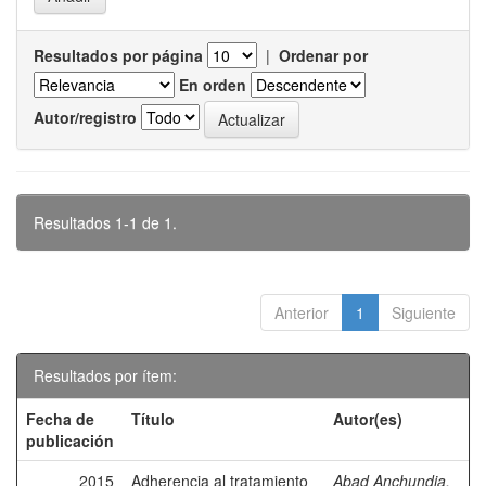
Resultados por página
|
Ordenar por
En orden
Autor/registro
Resultados 1-1 de 1.
Anterior
1
Siguiente
Resultados por ítem:
Fecha de
Título
Autor(es)
publicación
2015
Adherencia al tratamiento
Abad Anchundia,