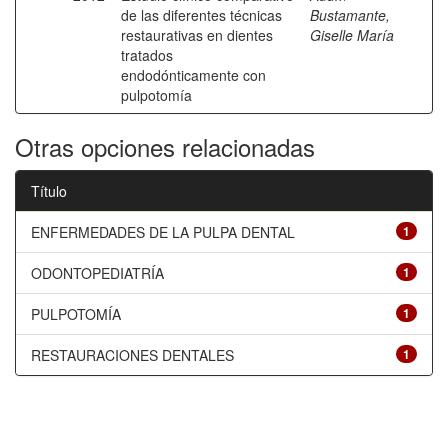
de las diferentes técnicas
Bustamante,
restaurativas en dientes
Giselle María
tratados
endodónticamente con
pulpotomía
Otras opciones relacionadas
Título
ENFERMEDADES DE LA PULPA DENTAL
1
ODONTOPEDIATRÍA
1
PULPOTOMÍA
1
RESTAURACIONES DENTALES
1