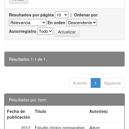
Resultados por página
|
Ordenar por
En orden
Autor/registro
Resultados 1-1 de 1.
Anterior
1
Siguiente
Resultados por ítem:
Fecha de
Título
Autor(es)
publicación
2012
Estudio clínico comparativo
Adum