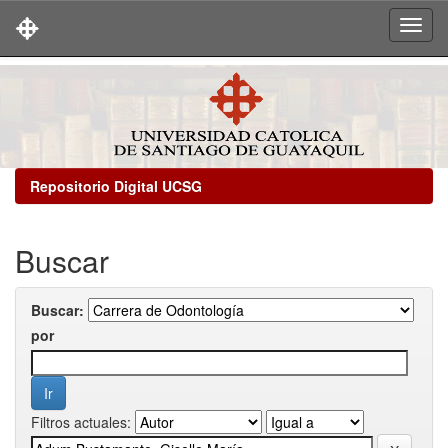
Skip
navigation
Repositorio Digital UCSG
Buscar
Buscar:
por
Filtros actuales: