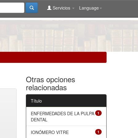
Servicios
Language
Otras opciones
relacionadas
Título
ENFERMEDADES DE LA PULPA
1
DENTAL
IONÓMERO VITRE
1