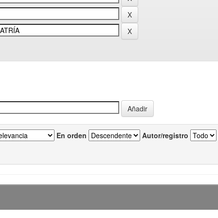
En orden
Autor/registro