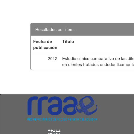
Resultados por ítem:
Fecha de
Título
publicación
2012
Estudio clínico comparativo de las dif
en dientes tratados endodónticament