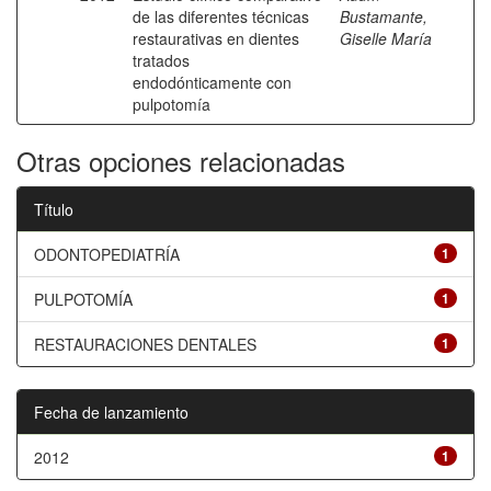
de las diferentes técnicas
Bustamante,
restaurativas en dientes
Giselle María
tratados
endodónticamente con
pulpotomía
Otras opciones relacionadas
Título
ODONTOPEDIATRÍA
1
PULPOTOMÍA
1
RESTAURACIONES DENTALES
1
Fecha de lanzamiento
2012
1