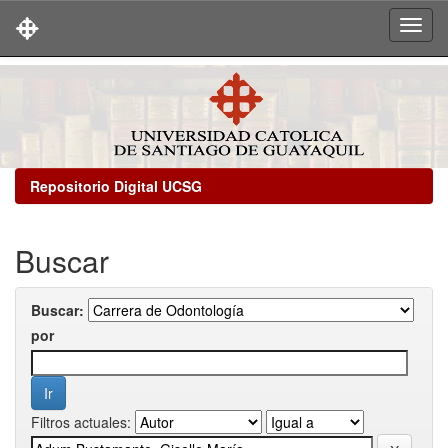
Skip
navigation
Repositorio Digital UCSG
Buscar
Buscar:
por
Filtros actuales: