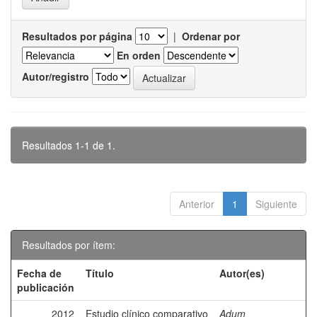
Resultados por página
|
Ordenar por
En orden
Autor/registro
Resultados 1-1 de 1.
Anterior
1
Siguiente
Resultados por ítem:
Fecha de
Título
Autor(es)
publicación
2012
Estudio clínico comparativo
Adum