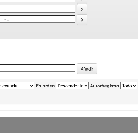
En orden
Autor/registro