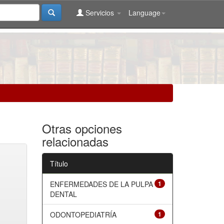
Servicios
Language
Otras opciones
relacionadas
Título
ENFERMEDADES DE LA PULPA
1
DENTAL
ODONTOPEDIATRÍA
1