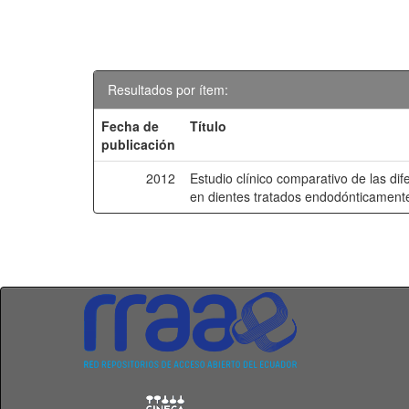
Resultados por ítem:
Fecha de
Título
publicación
2012
Estudio clínico comparativo de las dif
en dientes tratados endodónticament