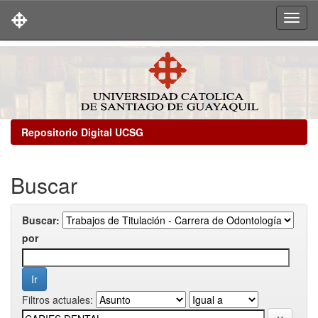
Skip
navigation
Repositorio Digital UCSG
Buscar
Buscar:
por
Filtros actuales: