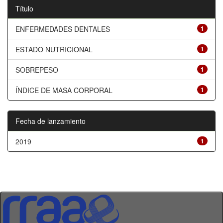
Título
ENFERMEDADES DENTALES
1
ESTADO NUTRICIONAL
1
SOBREPESO
1
ÍNDICE DE MASA CORPORAL
1
Fecha de lanzamiento
2019
1