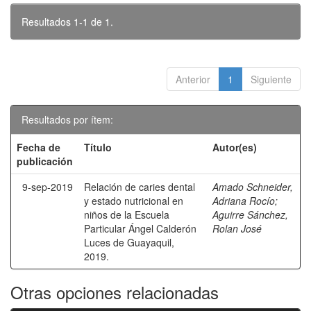
Resultados 1-1 de 1.
Anterior
1
Siguiente
Resultados por ítem:
Fecha de
Título
Autor(es)
publicación
9-sep-2019
Relación de caries dental
Amado Schneider,
y estado nutricional en
Adriana Rocío
;
niños de la Escuela
Aguirre Sánchez,
Particular Ángel Calderón
Rolan José
Luces de Guayaquil,
2019.
Otras opciones relacionadas