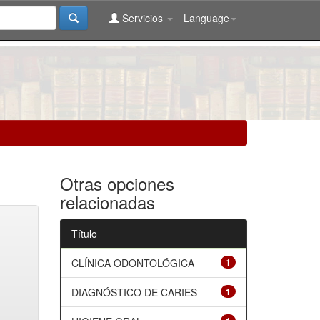
Servicios
Language
Otras opciones
relacionadas
Título
CLÍNICA ODONTOLÓGICA
1
DIAGNÓSTICO DE CARIES
1