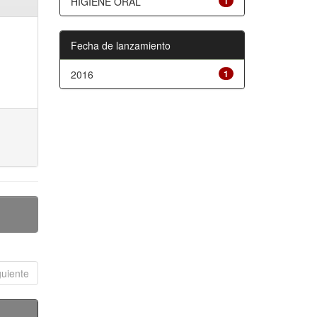
HIGIENE ORAL
1
Fecha de lanzamiento
2016
1
guiente