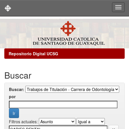
Skip
navigation
Repositorio Digital UCSG
Buscar
Buscar:
por
Filtros actuales: