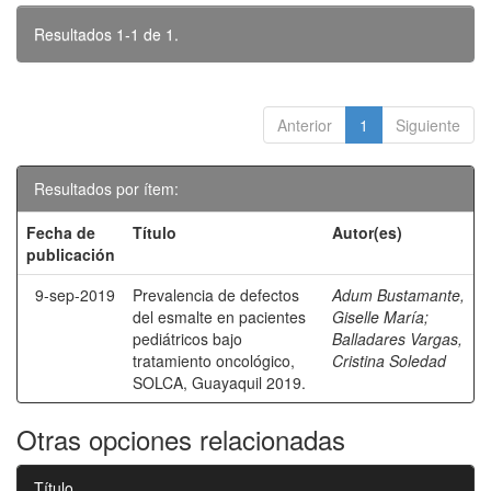
Resultados 1-1 de 1.
Anterior
1
Siguiente
Resultados por ítem:
Fecha de
Título
Autor(es)
publicación
9-sep-2019
Prevalencia de defectos
Adum Bustamante,
del esmalte en pacientes
Giselle María
;
pediátricos bajo
Balladares Vargas,
tratamiento oncológico,
Cristina Soledad
SOLCA, Guayaquil 2019.
Otras opciones relacionadas
Título