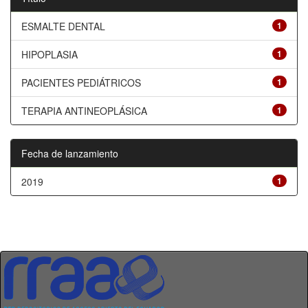
ESMALTE DENTAL
1
HIPOPLASIA
1
PACIENTES PEDIÁTRICOS
1
TERAPIA ANTINEOPLÁSICA
1
Fecha de lanzamiento
2019
1