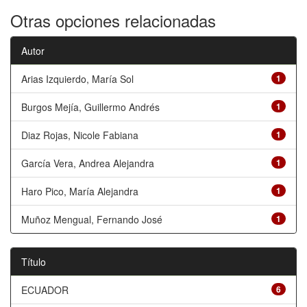
Otras opciones relacionadas
Autor
Arias Izquierdo, María Sol
1
Burgos Mejía, Guillermo Andrés
1
Diaz Rojas, Nicole Fabiana
1
García Vera, Andrea Alejandra
1
Haro Pico, María Alejandra
1
Muñoz Mengual, Fernando José
1
Título
ECUADOR
6