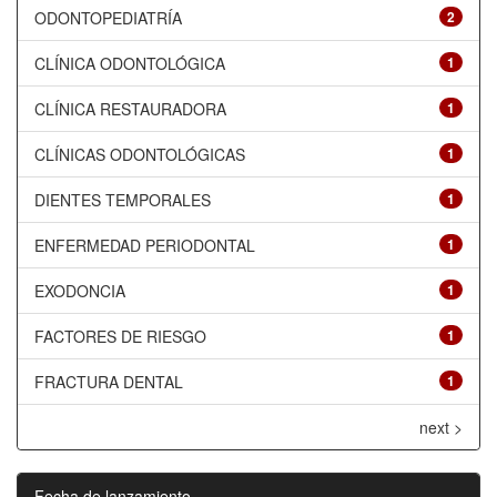
ODONTOPEDIATRÍA
2
CLÍNICA ODONTOLÓGICA
1
CLÍNICA RESTAURADORA
1
CLÍNICAS ODONTOLÓGICAS
1
DIENTES TEMPORALES
1
ENFERMEDAD PERIODONTAL
1
EXODONCIA
1
FACTORES DE RIESGO
1
FRACTURA DENTAL
1
next >
Fecha de lanzamiento