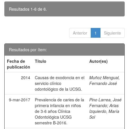
Resultados 1-6 de 6.
Anterior
1
Siguiente
Resultados por ítem:
Fecha de
Título
Autor(es)
publicación
2014
Causas de exodoncia en el
Muñoz Mengual,
servicio clínico
Fernando José
odontológico de la UCSG.
9-mar-2017
Prevalencia de caries de la
Pino Larrea, José
primera infancia en niños
Fernando
;
Arias
de 3-6 años Clínica
Izquierdo, María
Odontológica UCSG
Sol
semestre B-2016.