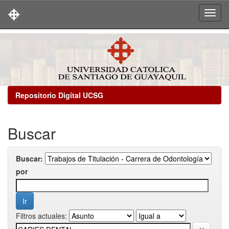
Skip
navigation
Repositorio Digital UCSG
Buscar
Buscar:
por
Filtros actuales: