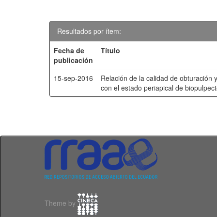
Resultados por ítem:
Fecha de
Título
publicación
15-sep-2016
Relación de la calidad de obturación 
con el estado periapical de biopulpec
Theme by