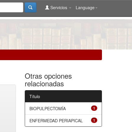
Servicios
Language
Otras opciones
relacionadas
Título
BIOPULPECTOMÍA
1
ENFERMEDAD PERIAPICAL
1