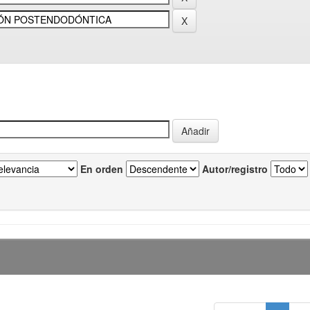
En orden
Autor/registro