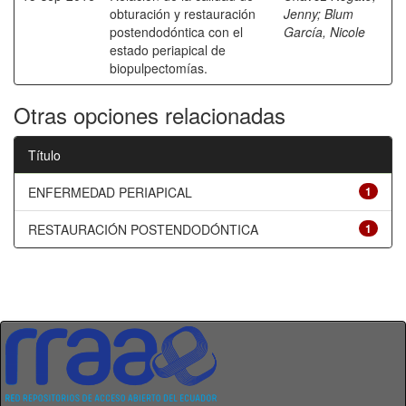
obturación y restauración
Jenny
;
Blum
postendodóntica con el
García, Nicole
estado periapical de
biopulpectomías.
Otras opciones relacionadas
Título
ENFERMEDAD PERIAPICAL
1
RESTAURACIÓN POSTENDODÓNTICA
1