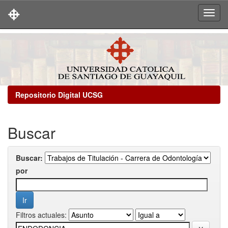
Skip
navigation
Repositorio Digital UCSG
Buscar
Buscar:
por
Filtros actuales: