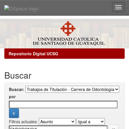
Skip
navigation
Repositorio Digital UCSG
Buscar
Buscar:
por
Filtros actuales: