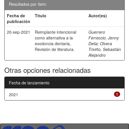
Resultados por ítem:
Fecha de
Título
Autor(es)
publicación
20-sep-2021
Reimplante intencional
Guerrero
como alternativa a la
Ferreccio, Jenny
exodoncia dentaria,
Delia
;
Olvera
Revisión de literatura.
Triviño, Sebastián
Alejandro
Otras opciones relacionadas
Fecha de lanzamiento
2021
1