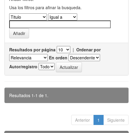
Usa los filtros para afinar la busqueda.
Resultados por página
|
Ordenar por
En orden
Autor/registro
Resultados 1-1 de 1.
Anterior
1
Siguiente