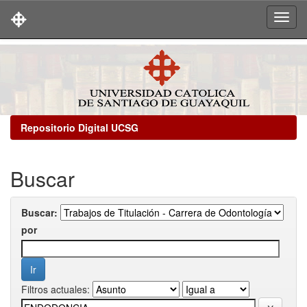
Skip
navigation
Repositorio Digital UCSG
Buscar
Buscar:
por
Filtros actuales: