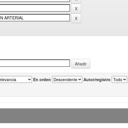
En orden
Autor/registro