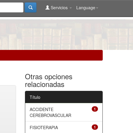
Servicios
Language
Otras opciones
relacionadas
Título
ACCIDENTE
1
CEREBROVASCULAR
FISIOTERAPIA
1