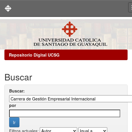
Skip
navigation
Repositorio Digital UCSG
Buscar
Buscar:
por
Filtros actuales: