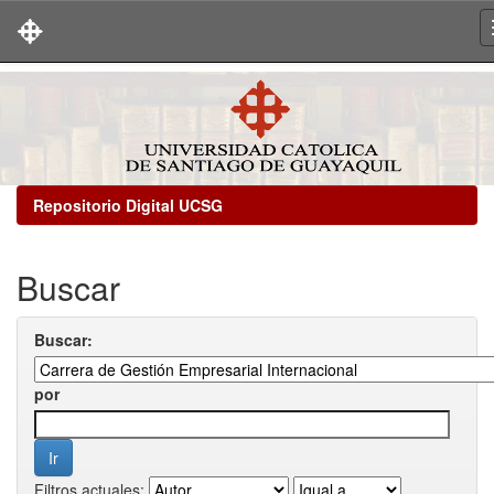
Skip
navigation
Repositorio Digital UCSG
Buscar
Buscar:
por
Filtros actuales: