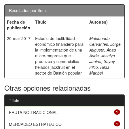
Resultados por ítem:
Fecha de
Título
Autor(es)
publicación
20-mar-2017
Estudio de factibilidad
Maldonado
económico financiero para
Cervantes, Jorge
la implementación de una
Augusto
;
Abad
micro-empresa que
Auria, Joselyn
produzca y comercialice
Janina
;
Sayay
helados jackfruit en el
Pilco, Hilda
sector de Bastión popular.
Maribel
Otras opciones relacionadas
Título
FRUTA NO TRADICIONAL
1
MERCADEO ESTRATÉGICO
1