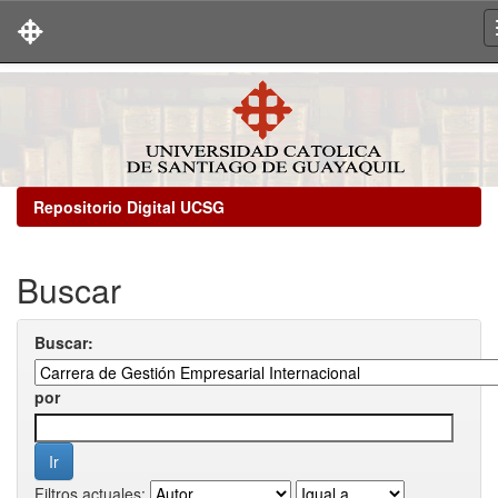
Skip
navigation
Repositorio Digital UCSG
Buscar
Buscar:
por
Filtros actuales: