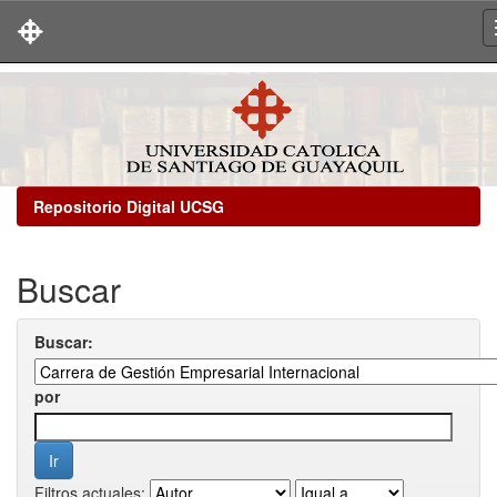
Skip
navigation
Repositorio Digital UCSG
Buscar
Buscar:
por
Filtros actuales: