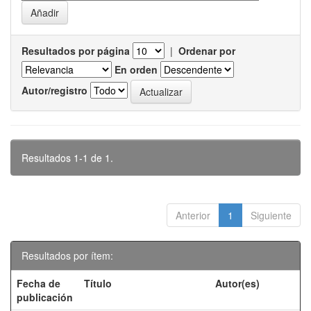
Resultados por página
|
Ordenar por
En orden
Autor/registro
Resultados 1-1 de 1.
Anterior
1
Siguiente
Resultados por ítem:
Fecha de
Título
Autor(es)
publicación