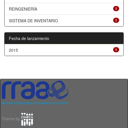
REINGENIERÍA
1
SISTEMA DE INVENTARIO
1
Fecha de lanzamiento
2015
1
Theme by