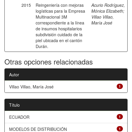
2015
Reingeniería con mejoras
Acurio Rodríguez,
logísticas para la Empresa
Mónica Elizabeth
;
Multinacional 3M
Villao Villao,
correspondiente a la línea
María José
de insumos hospitalarios
subdivisión cuidado de la
piel ubicada en el cantón
Durán.
Otras opciones relacionadas
Autor
Villao Villao, María José
1
Título
ECUADOR
1
MODELOS DE DISTRIBUCIÓN
1