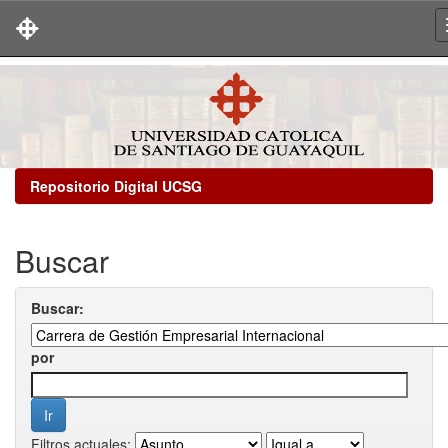
Skip
navigation
Repositorio Digital UCSG
Buscar
Buscar:
por
Filtros actuales: