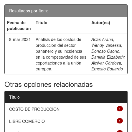
Resultados por ítem:
Fecha de
Título
Autor(es)
publicación
8-mar-2021
Análisis de los costos de
Arias Arana,
producción del sector
Wendy Vanessa
;
bananero y su incidencia
Donoso Osorio,
en la competitividad de sus
Daniela Elizabeth
;
exportaciones a la unión
Alcívar Córdova,
europea.
Ernesto Eduardo
Otras opciones relacionadas
Título
COSTO DE PRODUCCIÓN
1
LIBRE COMERCIO
1