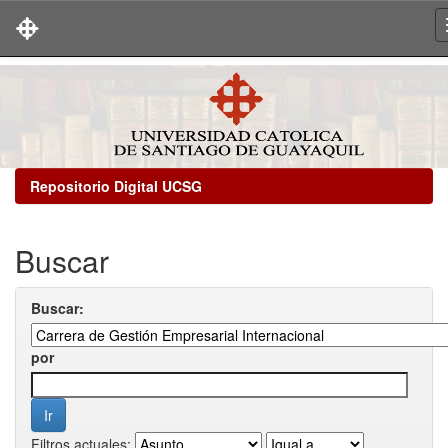
Skip
navigation
Repositorio Digital UCSG
Buscar
Buscar:
por
Filtros actuales: