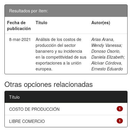
Resultados por ítem:
Fecha de
Título
Autor(es)
publicación
8-mar-2021
Análisis de los costos de
Arias Arana,
producción del sector
Wendy Vanessa
;
bananero y su incidencia
Donoso Osorio,
en la competitividad de sus
Daniela Elizabeth
;
exportaciones a la unión
Alcívar Córdova,
europea.
Ernesto Eduardo
Otras opciones relacionadas
Título
COSTO DE PRODUCCIÓN
1
LIBRE COMERCIO
1