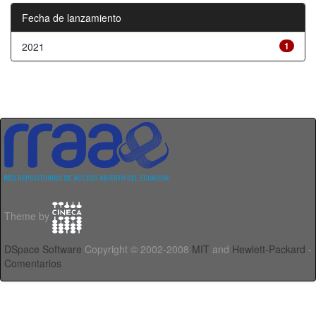
Fecha de lanzamiento
2021
1
Theme by
DSpace Software
Copyright © 2002-2008
MIT
and
Hewlett-Packard
-
Comentarios