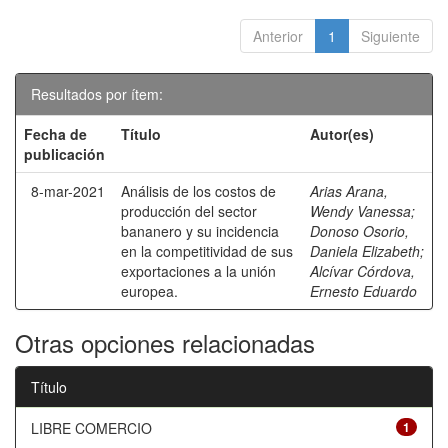
Anterior
1
Siguiente
Resultados por ítem:
Fecha de
Título
Autor(es)
publicación
8-mar-2021
Análisis de los costos de
Arias Arana,
producción del sector
Wendy Vanessa
;
bananero y su incidencia
Donoso Osorio,
en la competitividad de sus
Daniela Elizabeth
;
exportaciones a la unión
Alcívar Córdova,
europea.
Ernesto Eduardo
Otras opciones relacionadas
Título
LIBRE COMERCIO
1