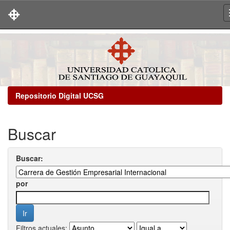
Skip
navigation
Repositorio Digital UCSG
Buscar
Buscar:
por
Filtros actuales: