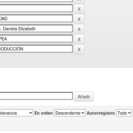
En orden
Autor/registro