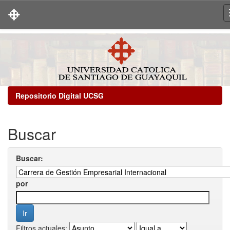
Skip
navigation
Repositorio Digital UCSG
Buscar
Buscar:
por
Filtros actuales: