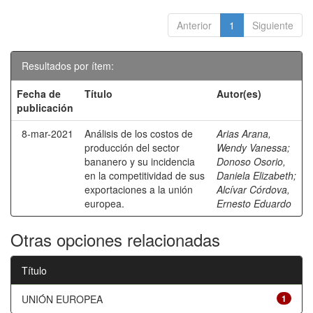
Anterior
1
Siguiente
Resultados por ítem:
Fecha de
Título
Autor(es)
publicación
8-mar-2021
Análisis de los costos de
Arias Arana,
producción del sector
Wendy Vanessa
;
bananero y su incidencia
Donoso Osorio,
en la competitividad de sus
Daniela Elizabeth
;
exportaciones a la unión
Alcívar Córdova,
europea.
Ernesto Eduardo
Otras opciones relacionadas
Título
UNIÓN EUROPEA
1